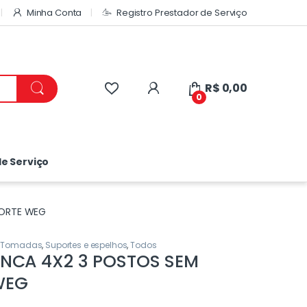
Minha Conta
Registro Prestador de Serviço
R$
0,00
0
e Serviço
PORTE WEG
 e Tomadas
,
Suportes e espelhos
,
Todos
NCA 4X2 3 POSTOS SEM
WEG