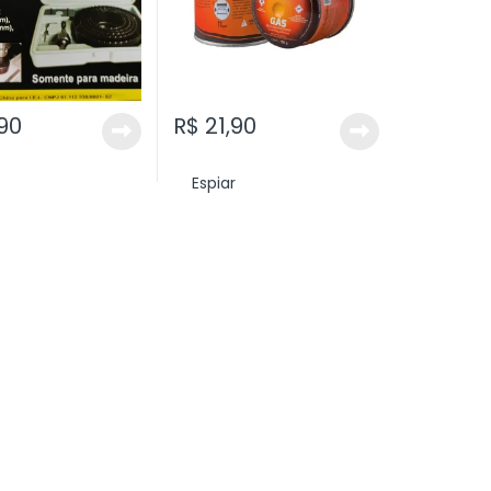
90
R$
21,90
Espiar