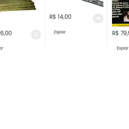
R$
14,00
Espiar
6,00
R$
79,
ar
Espiar