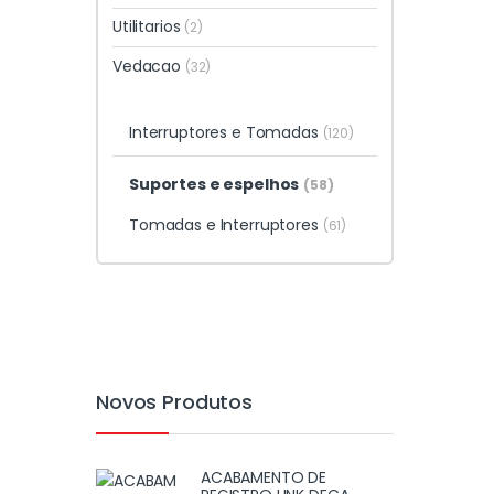
Utilitarios
(2)
Vedacao
(32)
Interruptores e Tomadas
(120)
Suportes e espelhos
(58)
Tomadas e Interruptores
(61)
Novos Produtos
ACABAMENTO DE