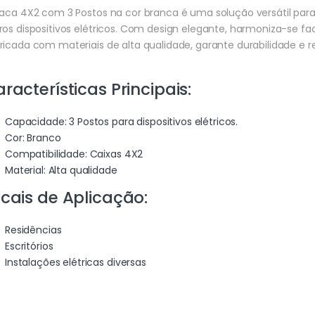
laca 4X2 com 3 Postos na cor branca é uma solução versátil para
ros dispositivos elétricos. Com design elegante, harmoniza-se f
ricada com materiais de alta qualidade, garante durabilidade e r
racterísticas Principais:
Capacidade: 3 Postos para dispositivos elétricos.
Cor: Branco
Compatibilidade: Caixas 4X2
Material: Alta qualidade
cais de Aplicação:
Residências
Escritórios
Instalações elétricas diversas