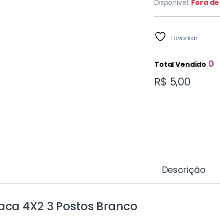
Disponivel:
Fora de
Favoritar
0
Total Vendido
R$
5,00
Descrição
aca 4X2 3 Postos Branco