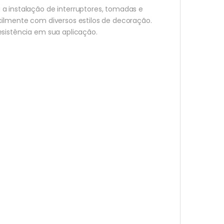
 a instalação de interruptores, tomadas e
acilmente com diversos estilos de decoração.
esistência em sua aplicação.