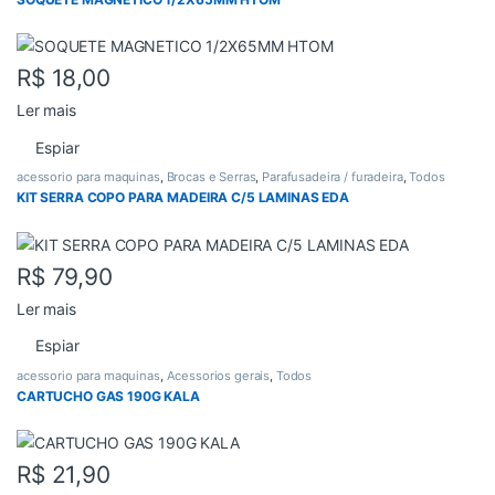
R$
18,00
Ler mais
Espiar
acessorio para maquinas
,
Brocas e Serras
,
Parafusadeira / furadeira
,
Todos
KIT SERRA COPO PARA MADEIRA C/5 LAMINAS EDA
R$
79,90
Ler mais
Espiar
acessorio para maquinas
,
Acessorios gerais
,
Todos
CARTUCHO GAS 190G KALA
R$
21,90