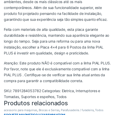
ambientes, desde os mais clássicos até os mais
contemporâneos. Além de sua funcionalidade superior, este
produto foi projetado pensando na facilidade de instalação,
garantindo que sua experiência seja tão simples quanto eficaz.
Feita com materiais de alta qualidade, esta placa garante
durabilidade e resistência, mantendo sua aparência elegante ao
longo do tempo. Seja para uma reforma ou para uma nova
instalação, escolher a Placa 4×4 para 6 Postos da linha PIAL
PLUS é investir em qualidade, design e praticidade.
Atenção: Este produto NÃO é compatível com a linha PIAL PLUS.
Por favor, note que ele é exclusivamente compatível com a linha
PIAL PLUS . Certifique-se de verificar sua linha atual antes da
compra para garantir a compatibilidade correta.
SKU:
7891284053782
Categorias:
Eletrica
,
Interruptores e
Tomadas
,
Suportes e espelhos
,
Todos
Produtos relacionados
acessorio para maquinas
,
Brocas e Serras
,
Parafusadeira / furadeira
,
Todos
SOQUETE MAGNETICO 1/2X65MM HTOM