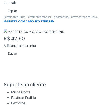
Ler mais
Espiar
Ferramenta Bruta
,
Ferramenta manual
,
Ferramentas
,
Ferramentas em Geral
,
Todos
MARRETA COM CABO 1KG TEKFUND
R$
42,90
Adicionar ao carrinho
Espiar
Suporte ao cliente
Minha Conta
Rastrear Pedido
Favoritos