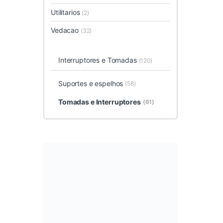
Utilitarios
(2)
Vedacao
(32)
Interruptores e Tomadas
(120)
Suportes e espelhos
(58)
Tomadas e Interruptores
(61)