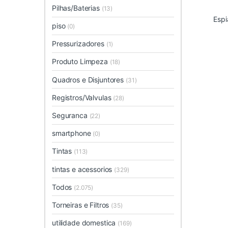
Pilhas/Baterias
(13)
Espi
piso
(0)
Pressurizadores
(1)
Produto Limpeza
(18)
Quadros e Disjuntores
(31)
Registros/Valvulas
(28)
Seguranca
(22)
smartphone
(0)
Tintas
(113)
tintas e acessorios
(329)
Todos
(2.075)
Torneiras e Filtros
(35)
utilidade domestica
(169)