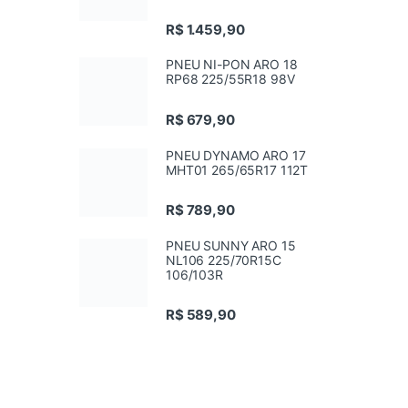
R$
1.459,90
PNEU NI-PON ARO 18
RP68 225/55R18 98V
R$
679,90
PNEU DYNAMO ARO 17
MHT01 265/65R17 112T
R$
789,90
PNEU SUNNY ARO 15
NL106 225/70R15C
106/103R
R$
589,90