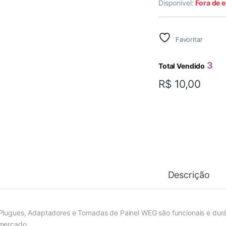
Disponivel:
Fora de 
Favoritar
3
Total Vendido
R$
10,00
Descrição
Plugues, Adaptadores e Tomadas de Painel WEG são funcionais e durá
mercado.