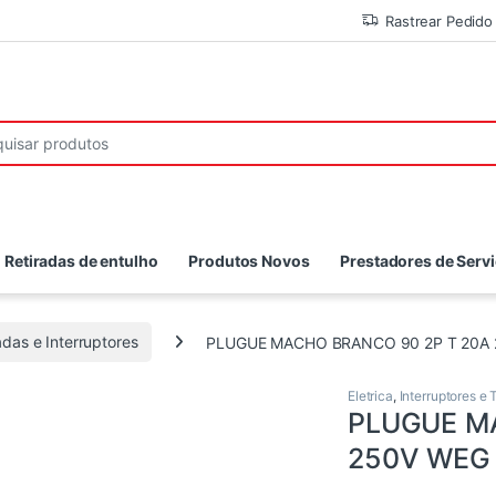
Rastrear Pedido
r:
Retiradas de entulho
Produtos Novos
Prestadores de Serv
das e Interruptores
PLUGUE MACHO BRANCO 90 2P T 20A
Eletrica
,
Interruptores e
PLUGUE M
250V WEG