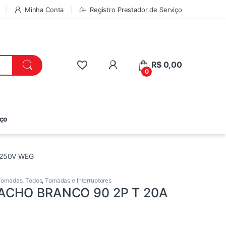
Minha Conta
Registro Prestador de Serviço
R$
0,00
0
iço
 250V WEG
 Tomadas
,
Todos
,
Tomadas e Interruptores
ACHO BRANCO 90 2P T 20A