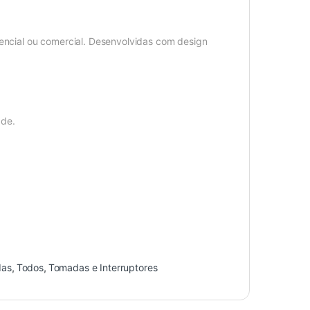
dencial ou comercial. Desenvolvidas com design
ade.
das
,
Todos
,
Tomadas e Interruptores