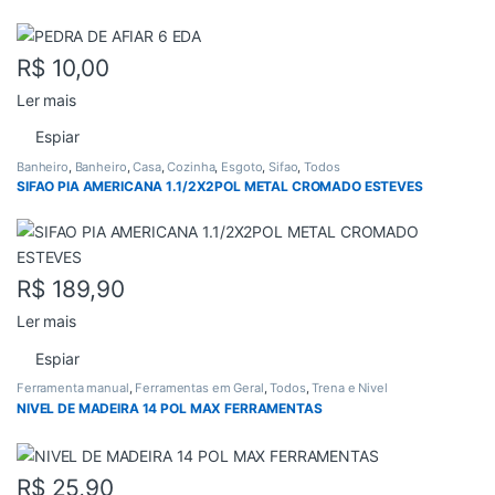
R$
10,00
Ler mais
Espiar
Banheiro
,
Banheiro
,
Casa
,
Cozinha
,
Esgoto
,
Sifao
,
Todos
SIFAO PIA AMERICANA 1.1/2X2POL METAL CROMADO ESTEVES
R$
189,90
Ler mais
Espiar
Ferramenta manual
,
Ferramentas em Geral
,
Todos
,
Trena e Nivel
NIVEL DE MADEIRA 14 POL MAX FERRAMENTAS
R$
25,90