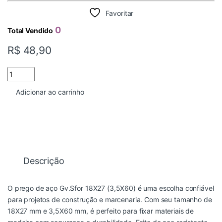
Favoritar
0
Total Vendido
R$
48,90
PREGO ACO GALV COM CABECA 18X27 SFORPLAST quantidade
Adicionar ao carrinho
Descrição
O prego de aço Gv.Sfor 18X27 (3,5X60) é uma escolha confiável
para projetos de construção e marcenaria. Com seu tamanho de
18X27 mm e 3,5X60 mm, é perfeito para fixar materiais de