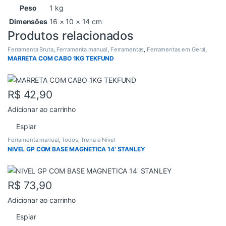
Peso
1 kg
Dimensões
16 × 10 × 14 cm
Produtos relacionados
Ferramenta Bruta
,
Ferramenta manual
,
Ferramentas
,
Ferramentas em Geral
,
Todos
MARRETA COM CABO 1KG TEKFUND
R$
42,90
Adicionar ao carrinho
Espiar
Ferramenta manual
,
Todos
,
Trena e Nivel
NIVEL GP COM BASE MAGNETICA 14′ STANLEY
R$
73,90
Adicionar ao carrinho
Espiar