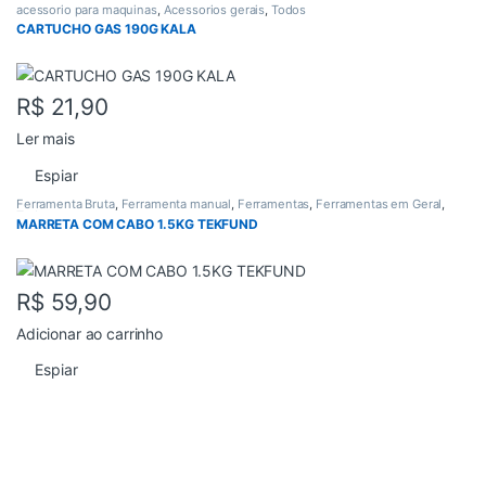
acessorio para maquinas
,
Acessorios gerais
,
Todos
CARTUCHO GAS 190G KALA
R$
21,90
Ler mais
Espiar
Ferramenta Bruta
,
Ferramenta manual
,
Ferramentas
,
Ferramentas em Geral
,
Todos
MARRETA COM CABO 1.5KG TEKFUND
R$
59,90
Adicionar ao carrinho
Espiar