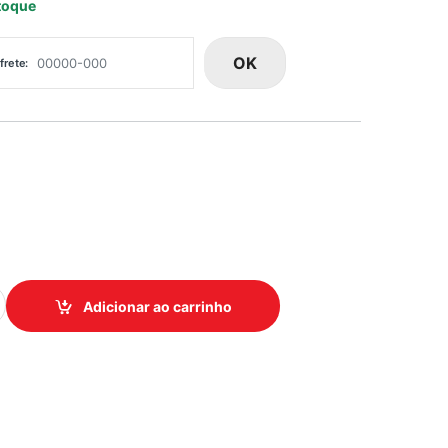
toque
OK
frete:
SOLDAVEL 20MM TIGRE quantidade
Adicionar ao carrinho