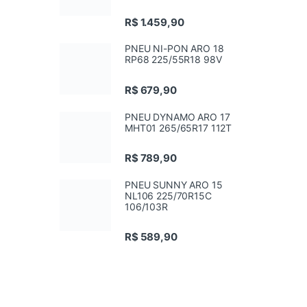
R$
1.459,90
PNEU NI-PON ARO 18
RP68 225/55R18 98V
R$
679,90
PNEU DYNAMO ARO 17
MHT01 265/65R17 112T
R$
789,90
PNEU SUNNY ARO 15
NL106 225/70R15C
106/103R
R$
589,90