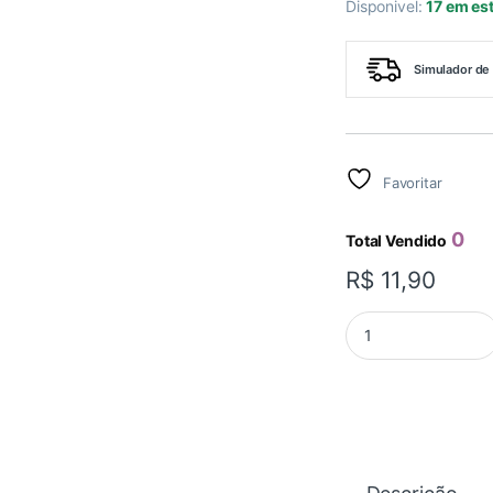
Disponivel:
17 em es
Simulador de 
Favoritar
0
Total Vendido
R$
11,90
REGISTRO ESFERA 