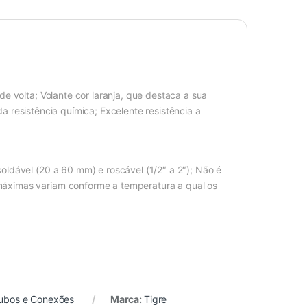
e volta; Volante cor laranja, que destaca a sua
ada resistência química; Excelente resistência a
ldável (20 a 60 mm) e roscável (1/2″ a 2″); Não é
áximas variam conforme a temperatura a qual os
ubos e Conexões
Marca:
Tigre