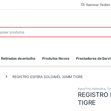
Rastrear Pedido
r:
Retiradas de entulho
Produtos Novos
Prestadores de Serv
REGISTRO ESFERA SOLDAVEL 20MM TIGRE
Agua Fria
,
hidraulica
,
To
REGISTRO
TIGRE