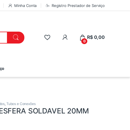
Minha Conta
Registro Prestador de Serviço
R$
0,00
0
iço
dos
,
Tubos e Conexões
 ESFERA SOLDAVEL 20MM