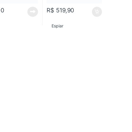
00
R$
519,90
Espiar