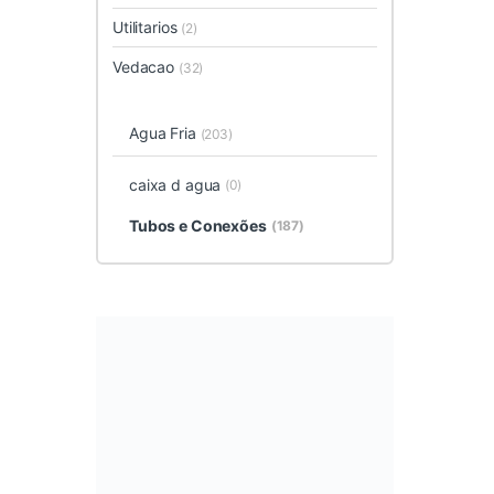
Utilitarios
(2)
Vedacao
(32)
Agua Fria
(203)
caixa d agua
(0)
Tubos e Conexões
(187)