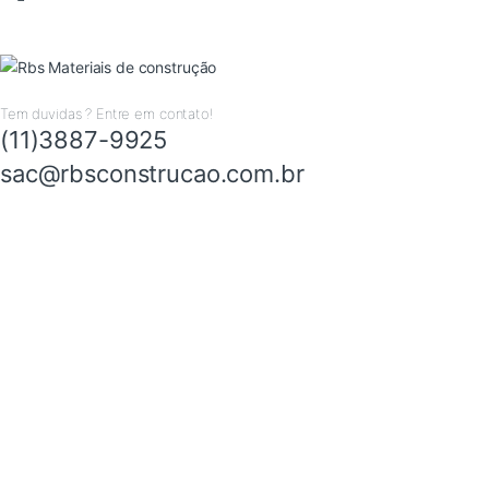
Tem duvidas ? Entre em contato!
(11)3887-9925
sac@rbsconstrucao.com.br