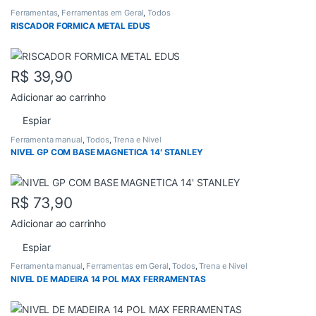
Ferramentas
,
Ferramentas em Geral
,
Todos
RISCADOR FORMICA METAL EDUS
R$
39,90
Adicionar ao carrinho
Espiar
Ferramenta manual
,
Todos
,
Trena e Nivel
NIVEL GP COM BASE MAGNETICA 14′ STANLEY
R$
73,90
Adicionar ao carrinho
Espiar
Ferramenta manual
,
Ferramentas em Geral
,
Todos
,
Trena e Nivel
NIVEL DE MADEIRA 14 POL MAX FERRAMENTAS