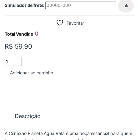
Simulador de frete:
ok
Favoritar
0
Total Vendido
R$
59,90
REGISTRO ROSCA 1/2 PARA MANGUEIRA 1/4 PLANETA AGUA qua
Adicionar ao carrinho
Descrição
A Conexão Planeta Água Reta é uma peça essencial para quem