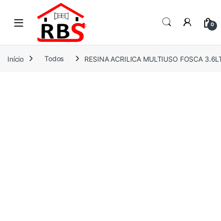
Skip to navigation
Skip to content
0
Início
Todos
RESINA ACRILICA MULTIUSO FOSCA 3.6