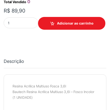
0
Total Vendido
R$
89,90
RESINA ACRILICA MULTIUSO FOSCA 3.6LT BAUTECH quantidad
Adicionar ao carrinho
Descrição
Resina Acrilica Multiuso Fosca 3,6l
Bautech Resina Acrilica Multiuso 3,6l – Fosco Incolor
(1 UNIDADE)