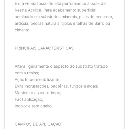
É um verniz fosco de alta performance à base de
Resina Acrílica. Para acabamento superficial
acetinado em substratos minerais, pisos de concreto,
ardósia, pedras naturais, tijolos e telhas de Barro ou
cimento.
PRINCIPAIS CARACTERÍSTICAS
Altera ligeiramente o aspecto do substrato tratado
com a resina;
Ação Impermeabilizante;
Evita incrustações, bactérias, fungos e algas;
Mantém o aspecto limpo;
Fácil aplicação;
Incolor e sem cheiro.
CAMPOS DE APLICAÇÃO