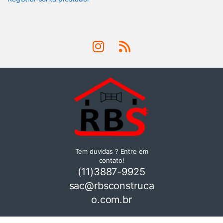
Tem duvidas ? Entre em
contato!
(11)3887-9925
sac@rbsconstruca
o.com.br