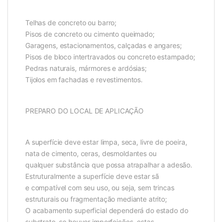
Telhas de concreto ou barro;
Pisos de concreto ou cimento queimado;
Garagens, estacionamentos, calçadas e angares;
Pisos de bloco intertravados ou concreto estampado;
Pedras naturais, mármores e ardósias;
Tijolos em fachadas e revestimentos.
PREPARO DO LOCAL DE APLICAÇÃO
A superfície deve estar limpa, seca, livre de poeira,
nata de cimento, ceras, desmoldantes ou
qualquer substância que possa atrapalhar a adesão.
Estruturalmente a superfície deve estar sã
e compatível com seu uso, ou seja, sem trincas
estruturais ou fragmentação mediante atrito;
O acabamento superficial dependerá do estado do
substrato, se houver imperfeições, estas