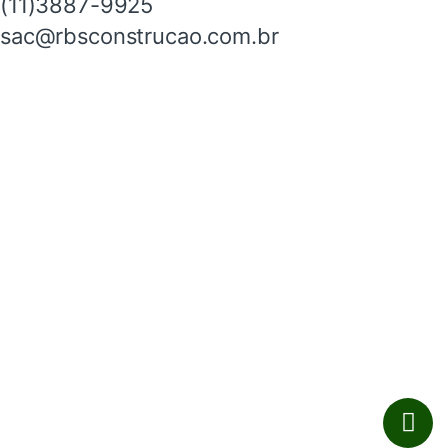
(11)3887-9925
sac@rbsconstrucao.com.br