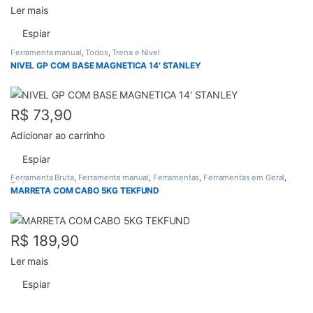
Ler mais
Espiar
Ferramenta manual
,
Todos
,
Trena e Nivel
NIVEL GP COM BASE MAGNETICA 14′ STANLEY
R$
73,90
Adicionar ao carrinho
Espiar
Ferramenta Bruta
,
Ferramenta manual
,
Ferramentas
,
Ferramentas em Geral
,
Todos
MARRETA COM CABO 5KG TEKFUND
R$
189,90
Ler mais
Espiar