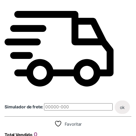
Simulador de frete:
ok
Favoritar
0
Total Vendido