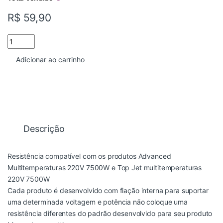
R$
59,90
RESISTENCIA CHUVEIRO ADVANCED TOP 7500W 220V LORENZE
Adicionar ao carrinho
Descrição
Resistência compatível com os produtos Advanced
Multitemperaturas 220V 7500W e Top Jet multitemperaturas
220V 7500W
Cada produto é desenvolvido com fiação interna para suportar
uma determinada voltagem e potência não coloque uma
resistência diferentes do padrão desenvolvido para seu produto