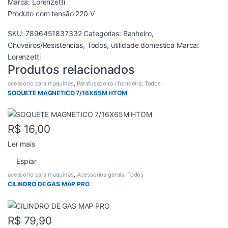
Marca: Lorenzetti
Produto com tensão 220 V
SKU:
7896451837332
Categorias:
Banheiro
,
Chuveiros/Resistencias
,
Todos
,
utilidade domestica
Marca:
Lorenzetti
Produtos relacionados
acessorio para maquinas
,
Parafusadeira / furadeira
,
Todos
SOQUETE MAGNETICO 7/16X65M HTOM
R$
16,00
Ler mais
Espiar
acessorio para maquinas
,
Acessorios gerais
,
Todos
CILINDRO DE GAS MAP PRO
R$
79,90