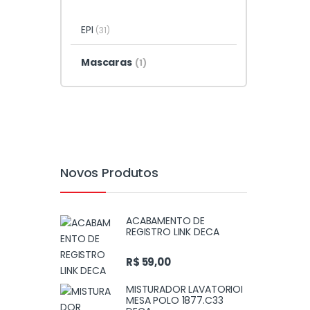
EPI
(31)
Mascaras
(1)
Novos Produtos
ACABAMENTO DE
REGISTRO LINK DECA
R$
59,00
MISTURADOR LAVATORIOI
MESA POLO 1877.C33