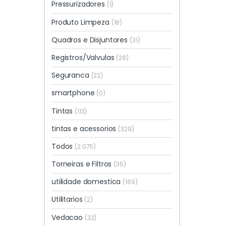
Pressurizadores
(1)
Produto Limpeza
(18)
Quadros e Disjuntores
(31)
Registros/Valvulas
(28)
Seguranca
(22)
smartphone
(0)
Tintas
(113)
tintas e acessorios
(329)
Todos
(2.075)
Torneiras e Filtros
(35)
utilidade domestica
(169)
Utilitarios
(2)
Vedacao
(32)