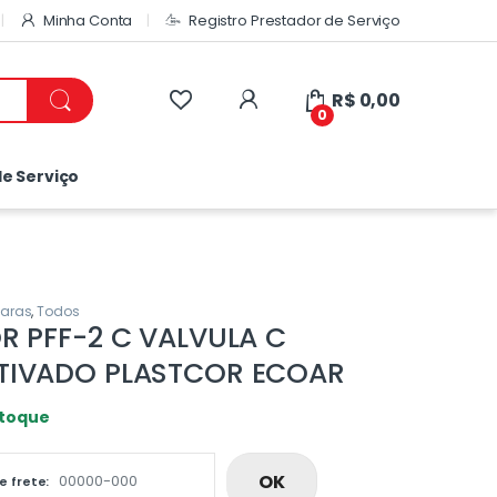
Minha Conta
Registro Prestador de Serviço
R$
0,00
0
e Serviço
aras
,
Todos
R PFF-2 C VALVULA C
TIVADO PLASTCOR ECOAR
stoque
OK
e frete: