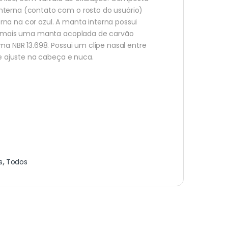
terna (contato com o rosto do usuário)
na na cor azul. A manta interna possui
 e mais uma manta acoplada de carvão
a NBR 13.698. Possui um clipe nasal entre
 e ajuste na cabeça e nuca.
s
,
Todos