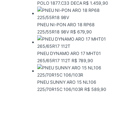
POLO 1877.C33 DECA
R$
1.459,90
PNEU NI-PON ARO 18 RP68
225/55R18 98V
R$
679,90
PNEU DYNAMO ARO 17 MHT01
265/65R17 112T
R$
789,90
PNEU SUNNY ARO 15 NL106
225/70R15C 106/103R
R$
589,90