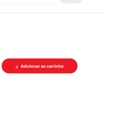
LVULA DESCARGA HYDRA MAX quantidade
Adicionar ao carrinho