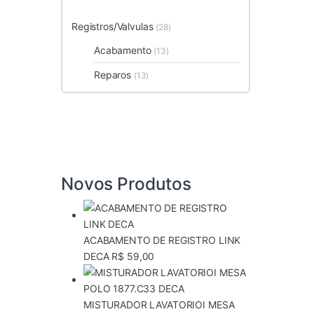
Registros/Valvulas
(28)
Acabamento
(13)
Reparos
(13)
Novos Produtos
ACABAMENTO DE REGISTRO LINK
DECA
R$
59,00
MISTURADOR LAVATORIOI MESA