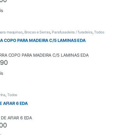
is
para maquinas
,
Brocas e Serras
,
Parafusadeira / furadeira
,
Todos
RA COPO PARA MADEIRA C/5 LAMINAS EDA
,90
is
nha
,
Todos
E AFIAR 6 EDA
00