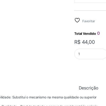
Favoritar
0
Total Vendido
R$
44,00
RETENTOR EIXO VA
Descrição
ilidade: Substitui o mecanismo na mesma qualidade ou superior