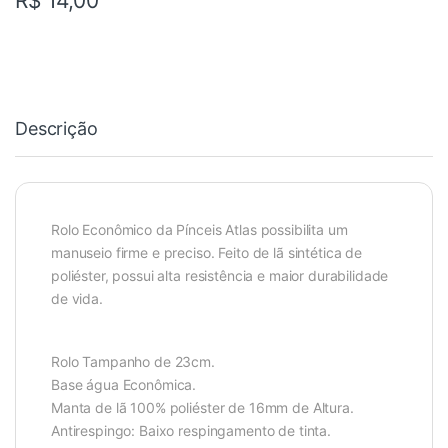
R$
14,00
Descrição
Rolo Econômico da Pínceis Atlas possibilita um
manuseio firme e preciso. Feito de lã sintética de
poliéster, possui alta resistência e maior durabilidade
de vida.
Rolo Tampanho de 23cm.
Base água Econômica.
Manta de lã 100% poliéster de 16mm de Altura.
Antirespingo: Baixo respingamento de tinta.