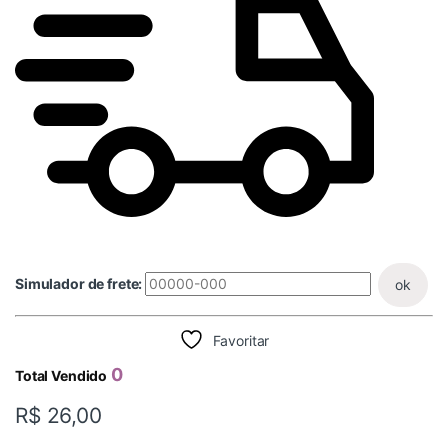
Simulador de frete:
ok
Favoritar
0
Total Vendido
R$
26,00