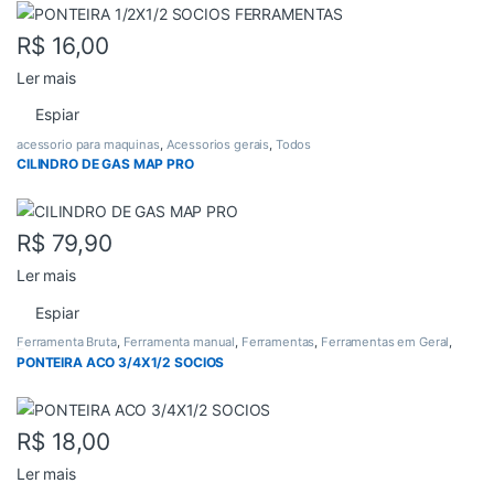
R$
16,00
Ler mais
Espiar
acessorio para maquinas
,
Acessorios gerais
,
Todos
CILINDRO DE GAS MAP PRO
R$
79,90
Ler mais
Espiar
Ferramenta Bruta
,
Ferramenta manual
,
Ferramentas
,
Ferramentas em Geral
,
Todos
PONTEIRA ACO 3/4X1/2 SOCIOS
R$
18,00
Ler mais