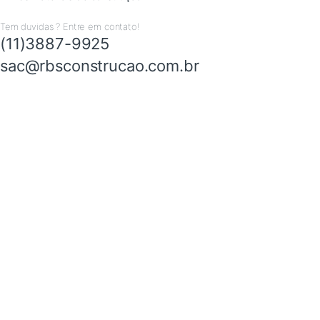
Tem duvidas ? Entre em contato!
(11)3887-9925
sac@rbsconstrucao.com.br