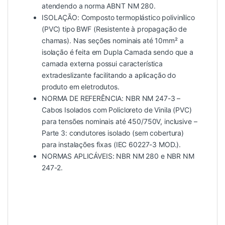
atendendo a norma ABNT NM 280.
ISOLAÇÃO: Composto termoplástico polivinílico
(PVC) tipo BWF (Resistente à propagação de
chamas). Nas seções nominais até 10mm² a
isolação é feita em Dupla Camada sendo que a
camada externa possui característica
extradeslizante facilitando a aplicação do
produto em eletrodutos.
NORMA DE REFERÊNCIA: NBR NM 247-3 –
Cabos Isolados com Policloreto de Vinila (PVC)
para tensões nominais até 450/750V, inclusive –
Parte 3: condutores isolado (sem cobertura)
para instalações fixas (IEC 60227-3 MOD.).
NORMAS APLICÁVEIS: NBR NM 280 e NBR NM
247-2.