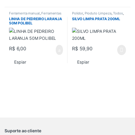
Ferramenta manual
,
Ferramentas
Polidor
,
Produto Limpeza
,
Todos
,
em Geral
,
Todos
,
Trena e Nivel
utilidade domestica
LINHA DE PEDREIRO LARANJA
SILVO LIMPA PRATA 200ML
50M POLIBEL
R$
6,00
R$
59,90
Espiar
Espiar
Suporte ao cliente