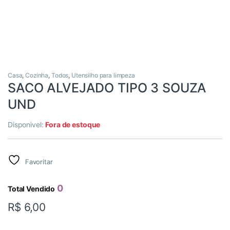
Casa
,
Cozinha
,
Todos
,
Utensilho para limpeza
SACO ALVEJADO TIPO 3 SOUZA
UND
Disponivel:
Fora de estoque
Favoritar
0
Total Vendido
R$
6,00