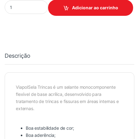
SELA TRINCA 400G VIAPOL quantidade
Adicionar ao carrinho
Descrição
ViapolSela Trincas é um selante monocomponente
flexível de base acrílica, desenvolvido para
tratamento de trincas e fissuras em áreas internas e
externas.
Boa estabilidade de cor;
Boa aderência;