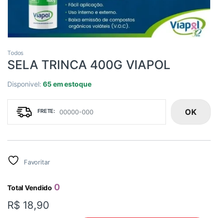
Todos
SELA TRINCA 400G VIAPOL
Disponivel:
65 em estoque
OK
Favoritar
0
Total Vendido
R$
18,90