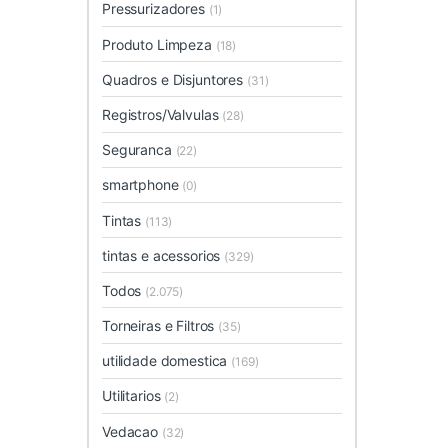
Pressurizadores
(1)
Produto Limpeza
(18)
Quadros e Disjuntores
(31)
Registros/Valvulas
(28)
Seguranca
(22)
smartphone
(0)
Tintas
(113)
tintas e acessorios
(329)
Todos
(2.075)
Torneiras e Filtros
(35)
utilidade domestica
(169)
Utilitarios
(2)
Vedacao
(32)