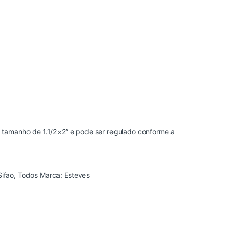
 tamanho de 1.1/2×2” e pode ser regulado conforme a
Sifao
,
Todos
Marca:
Esteves