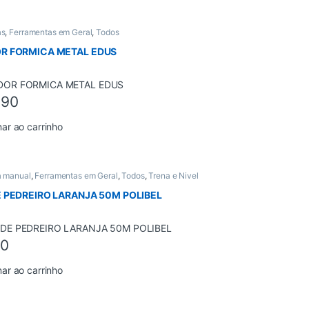
as
,
Ferramentas em Geral
,
Todos
R FORMICA METAL EDUS
,90
nar ao carrinho
a manual
,
Ferramentas em Geral
,
Todos
,
Trena e Nivel
E PEDREIRO LARANJA 50M POLIBEL
00
nar ao carrinho