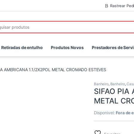
Rastrear Ped
r:
Retiradas de entulho
Produtos Novos
Prestadores de Serv
IA AMERICANA 1.1/2X2POL METAL CROMADO ESTEVES
Banheiro
,
Banheiro
,
Cas
SIFAO PIA
METAL CR
Disponivel:
Fora de 