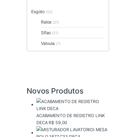
Esgoto
(52)
Ralos
(21)
Sifao
(21)
Valvula
(7)
Novos Produtos
ACABAMENTO DE REGISTRO LINK
DECA
R$
59,00