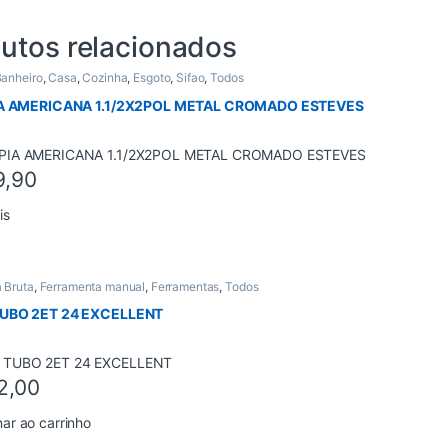
utos relacionados
anheiro
,
Casa
,
Cozinha
,
Esgoto
,
Sifao
,
Todos
IA AMERICANA 1.1/2X2POL METAL CROMADO ESTEVES
9,90
is
 Bruta
,
Ferramenta manual
,
Ferramentas
,
Todos
UBO 2ET 24 EXCELLENT
2,00
nar ao carrinho