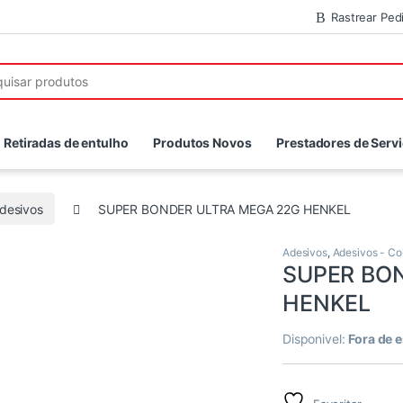
Rastrear Ped
r:
Retiradas de entulho
Produtos Novos
Prestadores de Serv
desivos
SUPER BONDER ULTRA MEGA 22G HENKEL
Adesivos
,
Adesivos - Co
SUPER BO
HENKEL
Disponivel:
Fora de 