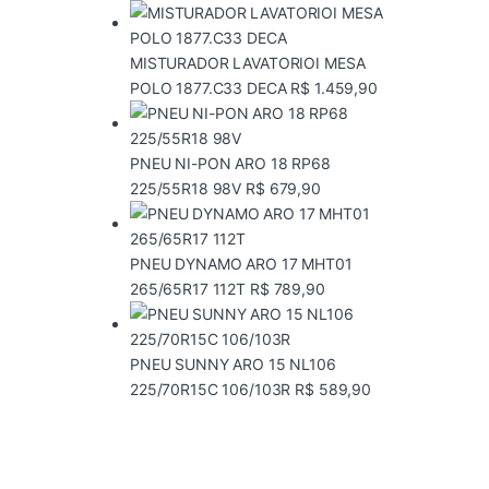
MISTURADOR LAVATORIOI MESA
POLO 1877.C33 DECA
R$
1.459,90
PNEU NI-PON ARO 18 RP68
225/55R18 98V
R$
679,90
PNEU DYNAMO ARO 17 MHT01
265/65R17 112T
R$
789,90
PNEU SUNNY ARO 15 NL106
225/70R15C 106/103R
R$
589,90