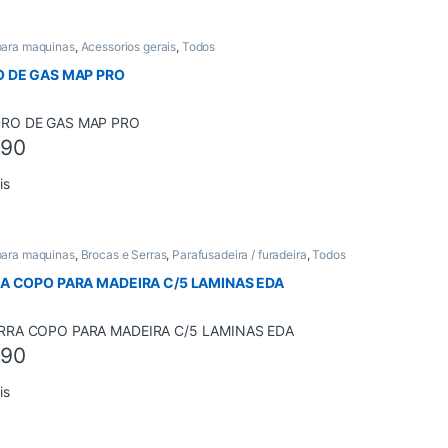
para maquinas
,
Acessorios gerais
,
Todos
O DE GAS MAP PRO
,90
is
para maquinas
,
Brocas e Serras
,
Parafusadeira / furadeira
,
Todos
RA COPO PARA MADEIRA C/5 LAMINAS EDA
,90
is