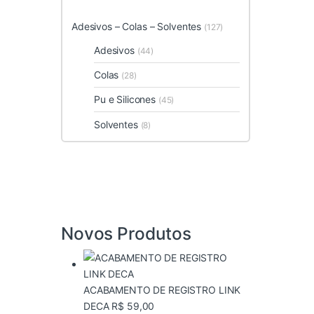
Adesivos – Colas – Solventes
(127)
Adesivos
(44)
Colas
(28)
Pu e Silicones
(45)
Solventes
(8)
Novos Produtos
ACABAMENTO DE REGISTRO LINK
DECA
R$
59,00