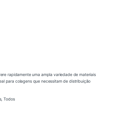
dere rapidamente uma ampla variedade de materiais
deal para colagens que necessitam de distribuição
s
,
Todos