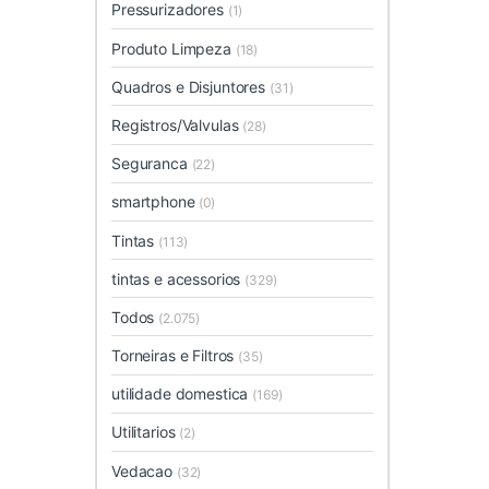
Pressurizadores
(1)
Produto Limpeza
(18)
Quadros e Disjuntores
(31)
Registros/Valvulas
(28)
Seguranca
(22)
smartphone
(0)
Tintas
(113)
tintas e acessorios
(329)
Todos
(2.075)
Torneiras e Filtros
(35)
utilidade domestica
(169)
Utilitarios
(2)
Vedacao
(32)