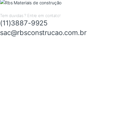
Tem duvidas ? Entre em contato!
(11)3887-9925
sac@rbsconstrucao.com.br