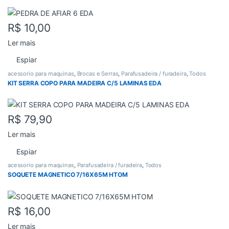
R$
10,00
Ler mais
Espiar
acessorio para maquinas
,
Brocas e Serras
,
Parafusadeira / furadeira
,
Todos
KIT SERRA COPO PARA MADEIRA C/5 LAMINAS EDA
R$
79,90
Ler mais
Espiar
acessorio para maquinas
,
Parafusadeira / furadeira
,
Todos
SOQUETE MAGNETICO 7/16X65M HTOM
R$
16,00
Ler mais