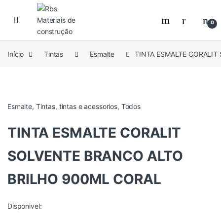
Skip to navigation
Skip to content
0
Início
Tintas
Esmalte
TINTA ESMALTE CORALIT
Esmalte
,
Tintas
,
tintas e acessorios
,
Todos
TINTA ESMALTE CORALIT
SOLVENTE BRANCO ALTO
BRILHO 900ML CORAL
Disponivel: