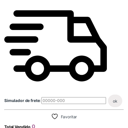
Simulador de frete:
ok
Favoritar
0
Total Vendido