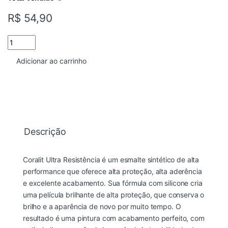
R$
54,90
TINTA ESMALTE CORALIT SOLVENTE BRANCO ALTO BRILHO 900
Adicionar ao carrinho
Descrição
Coralit Ultra Resistência é um esmalte sintético de alta
performance que oferece alta proteção, alta aderência
e excelente acabamento. Sua fórmula com silicone cria
uma película brilhante de alta proteção, que conserva o
brilho e a aparência de novo por muito tempo. O
resultado é uma pintura com acabamento perfeito, com