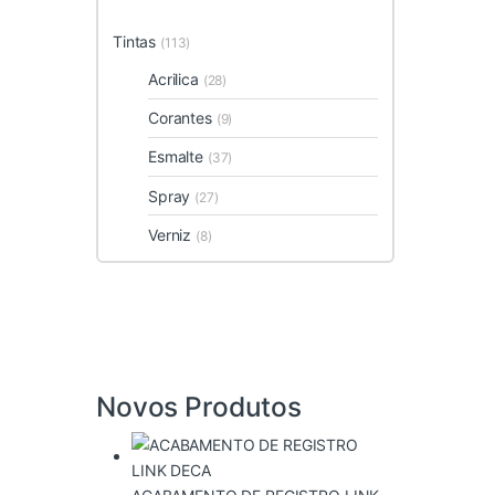
Tintas
(113)
Acrilica
(28)
Corantes
(9)
Esmalte
(37)
Spray
(27)
Verniz
(8)
Novos Produtos