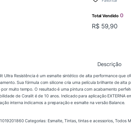
Favoritar
0
Total Vendido
R$
59,90
Descrição
lit Ultra Resistência é um esmalte sintético de alta performance que o
amento. Sua fórmula com silicone cria uma película brilhante de alta 
 por muito tempo. O resultado é uma pintura com acabamento perfeito,
bilidade de Coralit é de 10 anos. Indicado para aplicação EXTERNA em
cação interna indicamos a preparação e esmalte na versão Balance.
1019201860
Categorias:
Esmalte
,
Tintas
,
tintas e acessorios
,
Todos
M