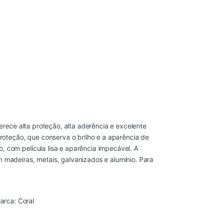
ferece alta proteção, alta aderência e excelente
proteção, que conserva o brilho e a aparência de
 com película lisa e aparência impecável. A
 madeiras, metais, galvanizados e alumínio. Para
arca:
Coral