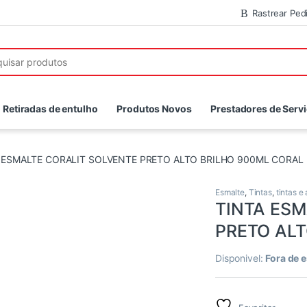
Rastrear Ped
r:
Retiradas de entulho
Produtos Novos
Prestadores de Serv
 ESMALTE CORALIT SOLVENTE PRETO ALTO BRILHO 900ML CORAL
Esmalte
,
Tintas
,
tintas e
TINTA ESM
PRETO ALT
Disponivel:
Fora de 