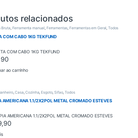
utos relacionados
 Bruta
,
Ferramenta manual
,
Ferramentas
,
Ferramentas em Geral
,
Todos
A COM CABO 1KG TEKFUND
,90
nar ao carrinho
anheiro
,
Casa
,
Cozinha
,
Esgoto
,
Sifao
,
Todos
IA AMERICANA 1.1/2X2POL METAL CROMADO ESTEVES
9,90
is