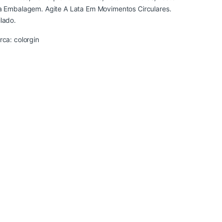
a Embalagem. Agite A Lata Em Movimentos Circulares.
lado.
rca:
colorgin