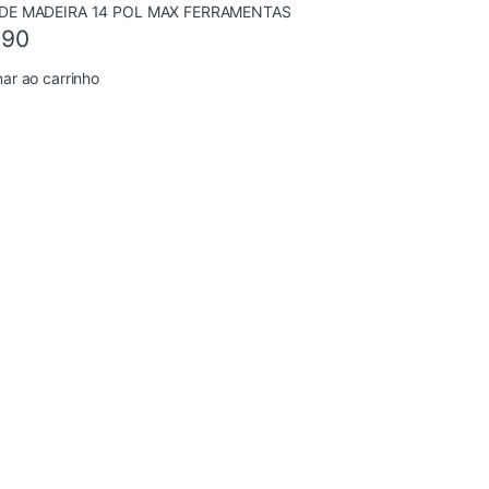
,90
nar ao carrinho