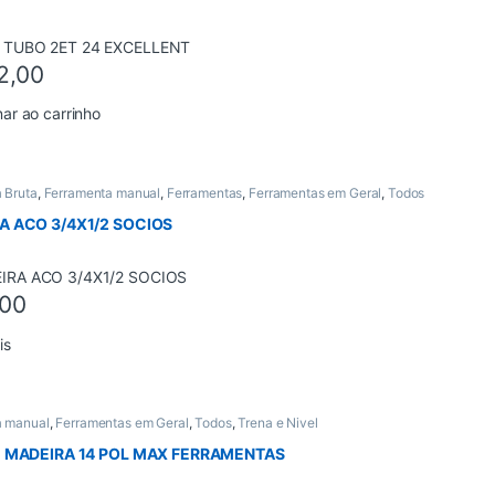
2,00
nar ao carrinho
 Bruta
,
Ferramenta manual
,
Ferramentas
,
Ferramentas em Geral
,
Todos
A ACO 3/4X1/2 SOCIOS
,00
is
a manual
,
Ferramentas em Geral
,
Todos
,
Trena e Nivel
E MADEIRA 14 POL MAX FERRAMENTAS