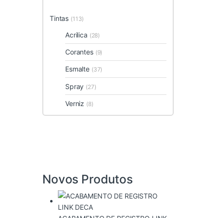
Tintas
(113)
Acrilica
(28)
Corantes
(9)
Esmalte
(37)
Spray
(27)
Verniz
(8)
Novos Produtos