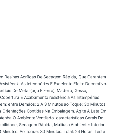
om Resinas Acrílicas De Secagem Rápida, Que Garantem
istência Às Intempéries E Excelente Efeito Decorativo.
fície De Metal (aço E Ferro), Madeira, Gesso,
 Cobertura E Acabamento resistência Às Intempéries
em: entre Demãos: 2 A 3 Minutos ao Toque: 30 Minutos
As Orientações Contidas Na Embalagem. Agite A Lata Em
enha O Ambiente Ventilado. características Gerais Do
bilidade, Secagem Rápida, Multiuso Ambiente: Interior
 Minutos, Ao Toque: 30 Minutos, Total: 24 Horas, Teste