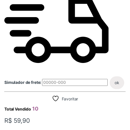
Simulador de frete:
ok
Favoritar
10
Total Vendido
R$
59,90