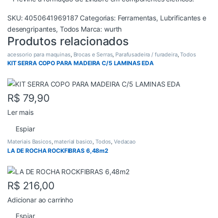
SKU:
4050641969187
Categorias:
Ferramentas
,
Lubrificantes e
desengripantes
,
Todos
Marca:
wurth
Produtos relacionados
acessorio para maquinas
,
Brocas e Serras
,
Parafusadeira / furadeira
,
Todos
KIT SERRA COPO PARA MADEIRA C/5 LAMINAS EDA
R$
79,90
Ler mais
Espiar
Materiais Basicos
,
material basico
,
Todos
,
Vedacao
LA DE ROCHA ROCKFIBRAS 6,48m2
R$
216,00
Adicionar ao carrinho
Espiar