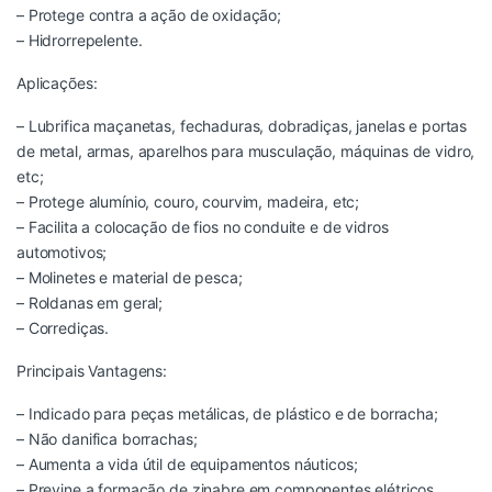
– Protege contra a ação de oxidação;
– Hidrorrepelente.
Aplicações:
– Lubrifica maçanetas, fechaduras, dobradiças, janelas e portas
de metal, armas, aparelhos para musculação, máquinas de vidro,
etc;
– Protege alumínio, couro, courvim, madeira, etc;
– Facilita a colocação de fios no conduite e de vidros
automotivos;
– Molinetes e material de pesca;
– Roldanas em geral;
– Corrediças.
Principais Vantagens:
– Indicado para peças metálicas, de plástico e de borracha;
– Não danifica borrachas;
– Aumenta a vida útil de equipamentos náuticos;
– Previne a formação de zinabre em componentes elétricos.