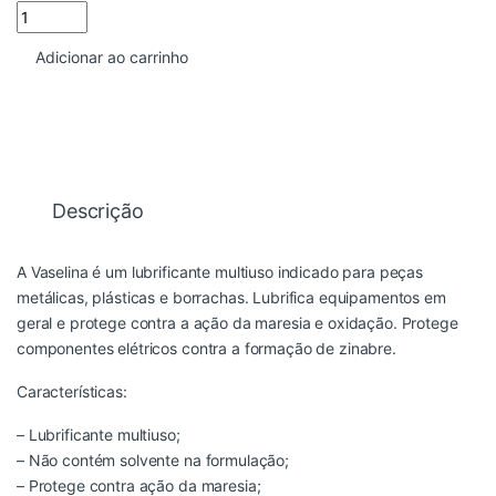
VASELINA MULTIUSO 500GR WURTH quantidade
Adicionar ao carrinho
Descrição
A Vaselina é um lubrificante multiuso indicado para peças
metálicas, plásticas e borrachas. Lubrifica equipamentos em
geral e protege contra a ação da maresia e oxidação. Protege
componentes elétricos contra a formação de zinabre.
Características:
– Lubrificante multiuso;
– Não contém solvente na formulação;
– Protege contra ação da maresia;