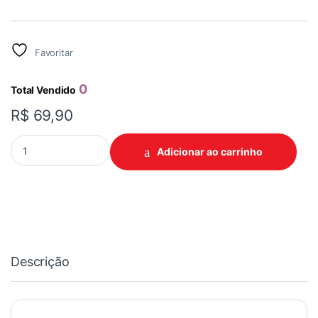
Favoritar
0
Total Vendido
R$
69,90
VIAPOL TAPA GOTEIRA SLEEVE 20CM quantidade
Adicionar ao carrinho
Descrição