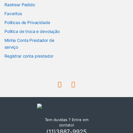
Rastrear Pedido
Favoritos
Politicas de Privacidade
Politica de troca e devolução
Minha Conta Prestador de
serviço
Registrar conta prestador
Tem duvidas ? Entre em
contato!
(11)3887-9925