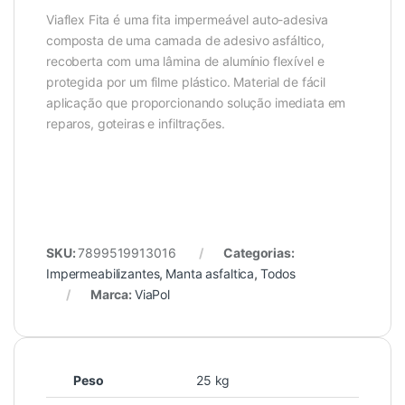
Viaflex Fita é uma fita impermeável auto-adesiva
composta de uma camada de adesivo asfáltico,
recoberta com uma lâmina de alumínio flexível e
protegida por um filme plástico. Material de fácil
aplicação que proporcionando solução imediata em
reparos, goteiras e infiltrações.
SKU:
7899519913016
Categorias:
Impermeabilizantes
,
Manta asfaltica
,
Todos
Marca:
ViaPol
Peso
25 kg