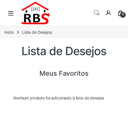
Skip to navigation
Skip to content
0
Início
Lista de Desejos
Lista de Desejos
Meus Favoritos
Nenhum produto foi adicionado à lista de desejos