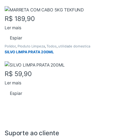
R$
189,90
Ler mais
Espiar
Polidor
,
Produto Limpeza
,
Todos
,
utilidade domestica
SILVO LIMPA PRATA 200ML
R$
59,90
Ler mais
Espiar
Suporte ao cliente