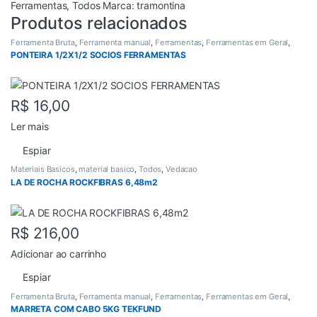
Ferramentas
,
Todos
Marca:
tramontina
Produtos relacionados
Ferramenta Bruta
,
Ferramenta manual
,
Ferramentas
,
Ferramentas em Geral
,
Todos
PONTEIRA 1/2X1/2 SOCIOS FERRAMENTAS
R$
16,00
Ler mais
Espiar
Materiais Basicos
,
material basico
,
Todos
,
Vedacao
LA DE ROCHA ROCKFIBRAS 6,48m2
R$
216,00
Adicionar ao carrinho
Espiar
Ferramenta Bruta
,
Ferramenta manual
,
Ferramentas
,
Ferramentas em Geral
,
Todos
MARRETA COM CABO 5KG TEKFUND