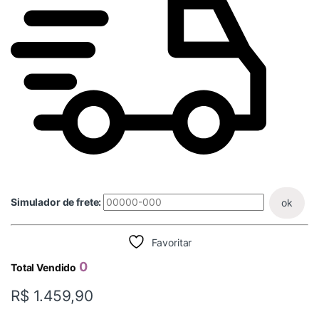
Simulador de frete:
ok
Favoritar
0
Total Vendido
R$
1.459,90