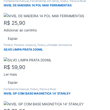
Ferramenta manual
,
Ferramentas em Geral
,
Todos
,
Trena e Nivel
NIVEL DE MADEIRA 14 POL MAX FERRAMENTAS
R$
25,90
Adicionar ao carrinho
Espiar
Polidor
,
Produto Limpeza
,
Todos
,
utilidade domestica
SILVO LIMPA PRATA 200ML
R$
59,90
Ler mais
Espiar
Ferramenta manual
,
Todos
,
Trena e Nivel
NIVEL GP COM BASE MAGNETICA 14′ STANLEY