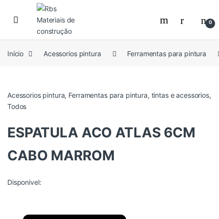
Skip to navigation
Skip to content
0
Início
Acessorios pintura
Ferramentas para pintura
Acessorios pintura
,
Ferramentas para pintura
,
tintas e acessorios
,
Todos
ESPATULA ACO ATLAS 6CM
CABO MARROM
Disponivel: