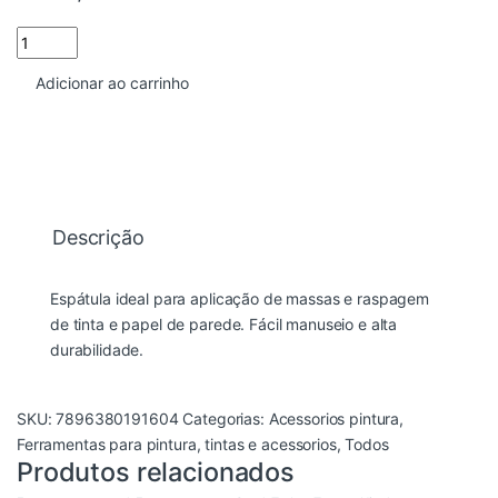
ESPATULA ACO ATLAS 6CM CABO MARROM quantidade
Adicionar ao carrinho
Descrição
Espátula ideal para aplicação de massas e raspagem
de tinta e papel de parede. Fácil manuseio e alta
durabilidade.
SKU:
7896380191604
Categorias:
Acessorios pintura
,
Ferramentas para pintura
,
tintas e acessorios
,
Todos
Produtos relacionados