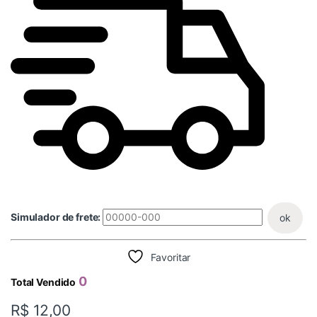
Simulador de frete:
ok
Favoritar
0
Total Vendido
R$
12,00