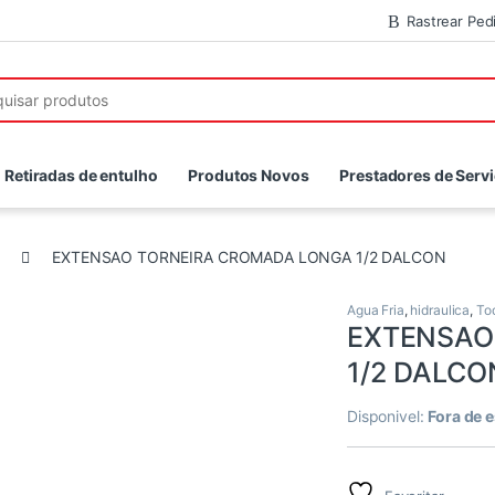
Rastrear Ped
r:
Retiradas de entulho
Produtos Novos
Prestadores de Serv
EXTENSAO TORNEIRA CROMADA LONGA 1/2 DALCON
Agua Fria
,
hidraulica
,
To
EXTENSAO
1/2 DALCO
Disponivel:
Fora de 