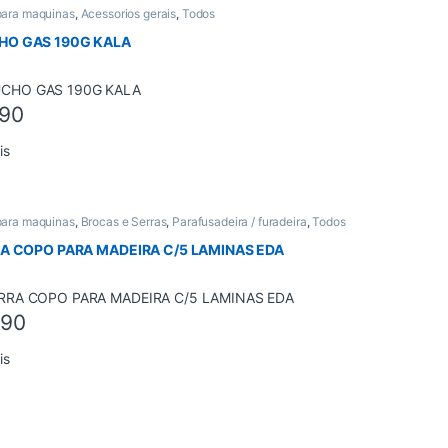
para maquinas
,
Acessorios gerais
,
Todos
HO GAS 190G KALA
,90
is
para maquinas
,
Brocas e Serras
,
Parafusadeira / furadeira
,
Todos
RA COPO PARA MADEIRA C/5 LAMINAS EDA
,90
is