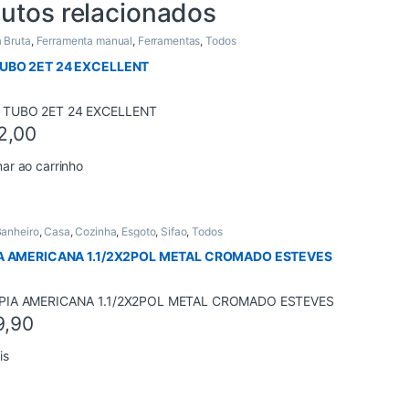
utos relacionados
 Bruta
,
Ferramenta manual
,
Ferramentas
,
Todos
UBO 2ET 24 EXCELLENT
2,00
nar ao carrinho
anheiro
,
Casa
,
Cozinha
,
Esgoto
,
Sifao
,
Todos
IA AMERICANA 1.1/2X2POL METAL CROMADO ESTEVES
9,90
is