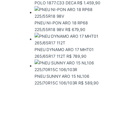
POLO 1877.C33 DECA
R$
1.459,90
PNEU NI-PON ARO 18 RP68
225/55R18 98V
R$
679,90
PNEU DYNAMO ARO 17 MHT01
265/65R17 112T
R$
789,90
PNEU SUNNY ARO 15 NL106
225/70R15C 106/103R
R$
589,90