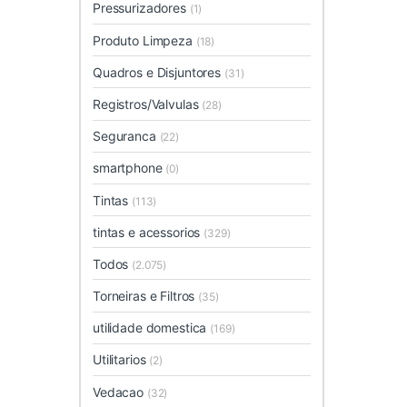
Pressurizadores
(1)
Produto Limpeza
(18)
Quadros e Disjuntores
(31)
Registros/Valvulas
(28)
Seguranca
(22)
smartphone
(0)
Tintas
(113)
tintas e acessorios
(329)
Todos
(2.075)
Torneiras e Filtros
(35)
utilidade domestica
(169)
Utilitarios
(2)
Vedacao
(32)