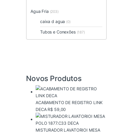
Agua Fria
(203)
caixa d agua
(0)
Tubos e Conexões
(187)
Novos Produtos
ACABAMENTO DE REGISTRO LINK
DECA
R$
59,00
MISTURADOR LAVATORIOI MESA