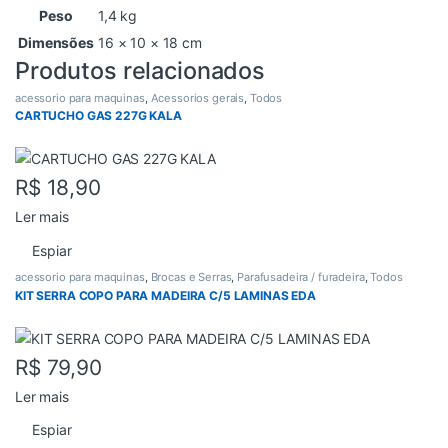
Peso
1,4 kg
Dimensões
16 × 10 × 18 cm
Produtos relacionados
acessorio para maquinas
,
Acessorios gerais
,
Todos
CARTUCHO GAS 227G KALA
R$
18,90
Ler mais
Espiar
acessorio para maquinas
,
Brocas e Serras
,
Parafusadeira / furadeira
,
Todos
KIT SERRA COPO PARA MADEIRA C/5 LAMINAS EDA
R$
79,90
Ler mais
Espiar