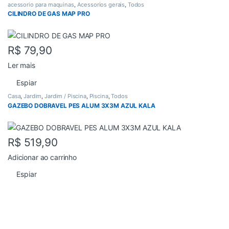
acessorio para maquinas
,
Acessorios gerais
,
Todos
CILINDRO DE GAS MAP PRO
R$
79,90
Ler mais
Espiar
Casa
,
Jardim
,
Jardim / Piscina
,
Piscina
,
Todos
GAZEBO DOBRAVEL PES ALUM 3X3M AZUL KALA
R$
519,90
Adicionar ao carrinho
Espiar