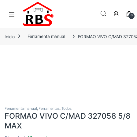
Skip to navigation
Skip to content
0
Início
Ferramenta manual
FORMAO VIVO C/MAD 32705
Ferramenta manual
,
Ferramentas
,
Todos
FORMAO VIVO C/MAD 327058 5/8
MAX