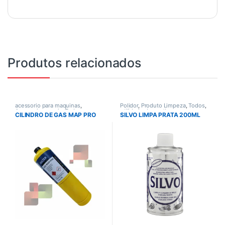
Produtos relacionados
acessorio para maquinas
,
Polidor
,
Produto Limpeza
,
Todos
,
Acessorios gerais
,
Todos
utilidade domestica
CILINDRO DE GAS MAP PRO
SILVO LIMPA PRATA 200ML