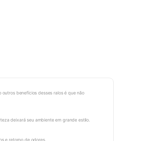
o outros benefícios desses ralos é que não
teza deixará seu ambiente em grande estilo.
os e retorno de odores.