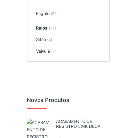
Esgoto
(52)
Ralos
(21)
Sifao
(21)
Valvula
(7)
Novos Produtos
ACABAMENTO DE
REGISTRO LINK DECA