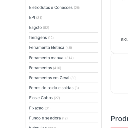
Eletrodutos e Conexoes
(26)
EPI
(31)
Esgoto
(52)
ferragens
(12)
SK
Ferramenta Eletrica
(46)
Ferramenta manual
(314)
Ferramentas
(416)
Ferramentas em Geral
(89)
Ferros de solda e soldas
(3)
Fios e Cabos
(27)
Fixacao
(31)
Prod
Fundo e seladora
(12)
hidraulica