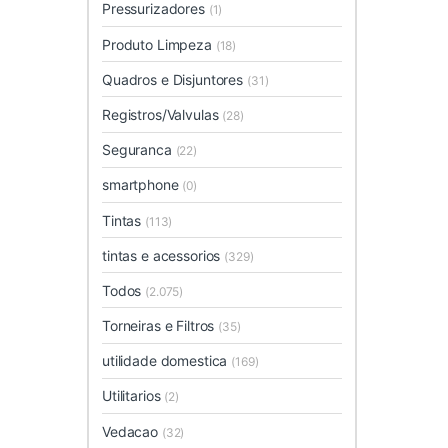
Pressurizadores
(1)
Produto Limpeza
(18)
Quadros e Disjuntores
(31)
Registros/Valvulas
(28)
Seguranca
(22)
smartphone
(0)
Tintas
(113)
tintas e acessorios
(329)
Todos
(2.075)
Torneiras e Filtros
(35)
utilidade domestica
(169)
Utilitarios
(2)
Vedacao
(32)