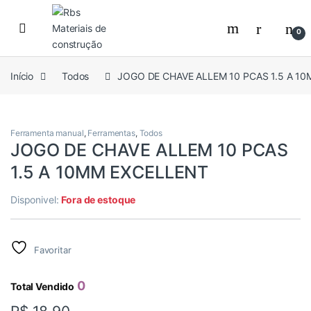
Skip to navigation
Skip to content
0
Início
Todos
JOGO DE CHAVE ALLEM 10 PCAS 1.5 A 1
Ferramenta manual
,
Ferramentas
,
Todos
JOGO DE CHAVE ALLEM 10 PCAS
1.5 A 10MM EXCELLENT
Disponivel:
Fora de estoque
Favoritar
0
Total Vendido