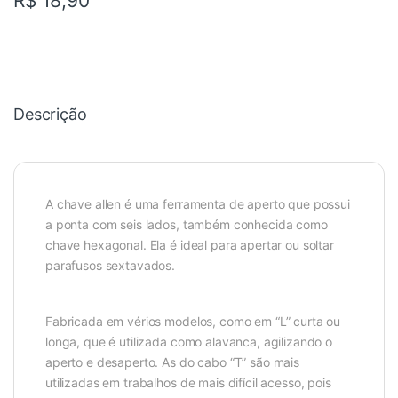
R$
18,90
Descrição
A chave allen é uma ferramenta de aperto que possui
a ponta com seis lados, também conhecida como
chave hexagonal. Ela é ideal para apertar ou soltar
parafusos sextavados.
Fabricada em vérios modelos, como em “L” curta ou
longa, que é utilizada como alavanca, agilizando o
aperto e desaperto. As do cabo “T” são mais
utilizadas em trabalhos de mais difícil acesso, pois