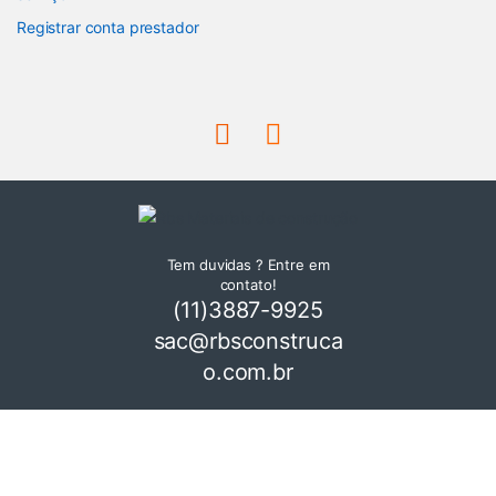
Registrar conta prestador
Tem duvidas ? Entre em
contato!
(11)3887-9925
sac@rbsconstruca
o.com.br