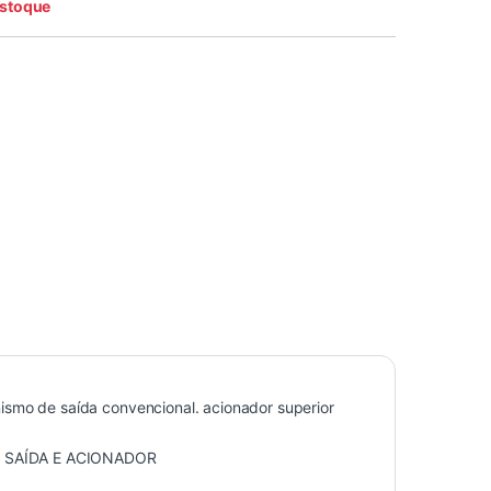
estoque
smo de saída convencional. acionador superior
E SAÍDA E ACIONADOR