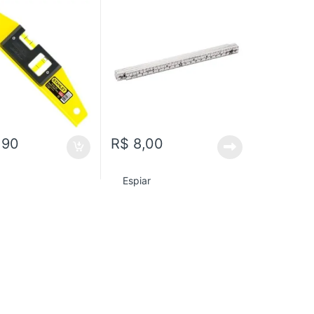
,90
R$
8,00
Espiar