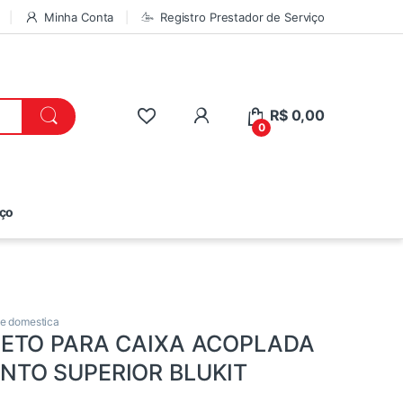
Minha Conta
Registro Prestador de Serviço
R$
0,00
0
iço
de domestica
LETO PARA CAIXA ACOPLADA
NTO SUPERIOR BLUKIT