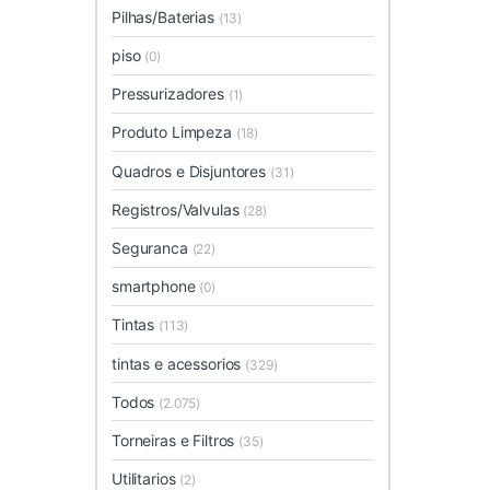
Pilhas/Baterias
(13)
piso
(0)
Pressurizadores
(1)
Produto Limpeza
(18)
Quadros e Disjuntores
(31)
Registros/Valvulas
(28)
Seguranca
(22)
smartphone
(0)
Tintas
(113)
tintas e acessorios
(329)
Todos
(2.075)
Torneiras e Filtros
(35)
Utilitarios
(2)