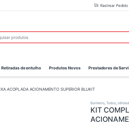
Rastrear Pedido
r:
Retiradas de entulho
Produtos Novos
Prestadores de Serv
AIXA ACOPLADA ACIONAMENTO SUPERIOR BLUKIT
Banheiro
,
Todos
,
utilida
KIT COMP
ACIONAME