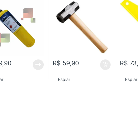
9,90
R$
59,90
R$
73
ar
Espiar
Espiar