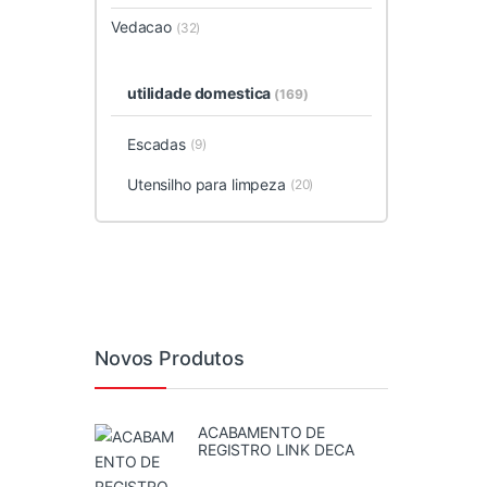
Vedacao
(32)
utilidade domestica
(169)
Escadas
(9)
Utensilho para limpeza
(20)
Novos Produtos
ACABAMENTO DE
REGISTRO LINK DECA