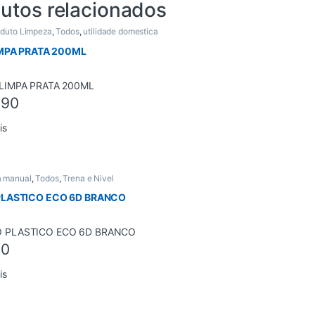
utos relacionados
oduto Limpeza
,
Todos
,
utilidade domestica
IMPA PRATA 200ML
,90
is
a manual
,
Todos
,
Trena e Nivel
LASTICO ECO 6D BRANCO
00
is