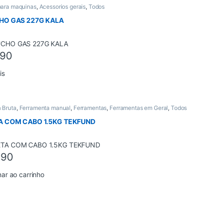
para maquinas
,
Acessorios gerais
,
Todos
HO GAS 227G KALA
,90
is
 Bruta
,
Ferramenta manual
,
Ferramentas
,
Ferramentas em Geral
,
Todos
 COM CABO 1.5KG TEKFUND
,90
nar ao carrinho