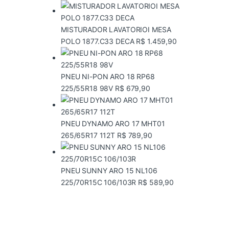
MISTURADOR LAVATORIOI MESA
POLO 1877.C33 DECA
R$
1.459,90
PNEU NI-PON ARO 18 RP68
225/55R18 98V
R$
679,90
PNEU DYNAMO ARO 17 MHT01
265/65R17 112T
R$
789,90
PNEU SUNNY ARO 15 NL106
225/70R15C 106/103R
R$
589,90