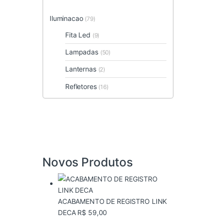
Iluminacao
(79)
Fita Led
(9)
Lampadas
(50)
Lanternas
(2)
Refletores
(16)
Novos Produtos
ACABAMENTO DE REGISTRO LINK
DECA
R$
59,00