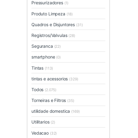
Pressurizadores
(1)
Produto Limpeza
(18)
Quadros e Disjuntores
(31)
Registros/Valvulas
(28)
Seguranca
(22)
smartphone
(0)
Tintas
(113)
tintas e acessorios
(329)
Todos
(2.075)
Torneiras e Filtros
(35)
utilidade domestica
(169)
Utilitarios
(2)
Vedacao
(32)