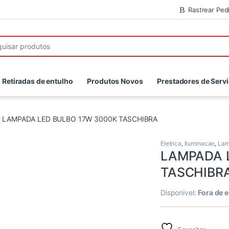
Rastrear Ped
r:
Retiradas de entulho
Produtos Novos
Prestadores de Serv
LAMPADA LED BULBO 17W 3000K TASCHIBRA
Eletrica
,
Iluminacao
,
Lam
LAMPADA 
TASCHIBR
Disponivel:
Fora de 