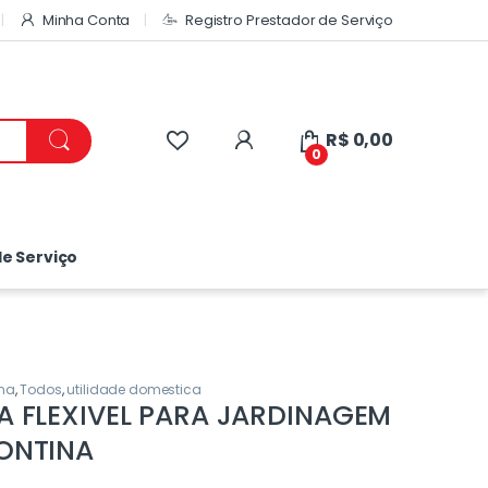
Minha Conta
Registro Prestador de Serviço
R$
0,00
0
e Serviço
ina
,
Todos
,
utilidade domestica
 FLEXIVEL PARA JARDINAGEM
ONTINA