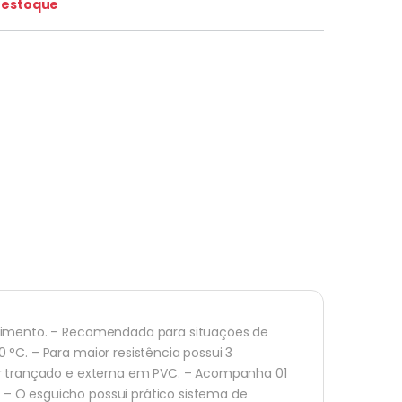
 estoque
mprimento. – Recomendada para situações de
 °C. – Para maior resistência possui 3
ter trançado e externa em PVC. – Acompanha 01
– O esguicho possui prático sistema de