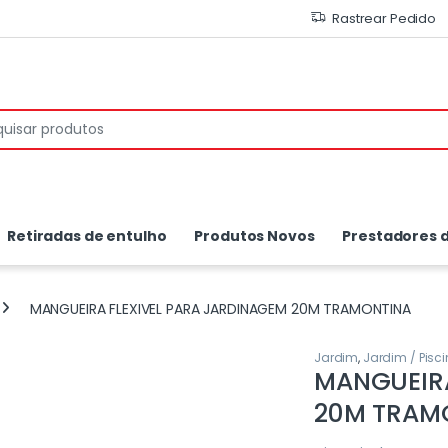
Rastrear Pedido
or:
Retiradas de entulho
Produtos Novos
Prestadores d
MANGUEIRA FLEXIVEL PARA JARDINAGEM 20M TRAMONTINA
Jardim
,
Jardim / Pisc
MANGUEIRA
20M TRAM