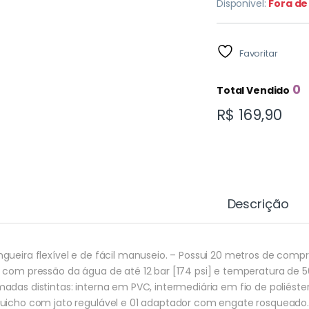
Disponivel:
Fora de
Favoritar
0
Total Vendido
R$
169,90
Descrição
gueira flexível e de fácil manuseio. – Possui 20 metros de co
 com pressão da água de até 12 bar [174 psi] e temperatura de 50
adas distintas: interna em PVC, intermediária em fio de poliés
uicho com jato regulável e 01 adaptador com engate rosqueado. 