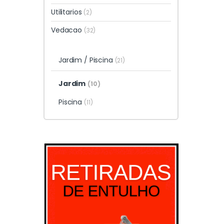
Utilitarios
(2)
Vedacao
(32)
Jardim / Piscina
(21)
Jardim
(10)
Piscina
(11)