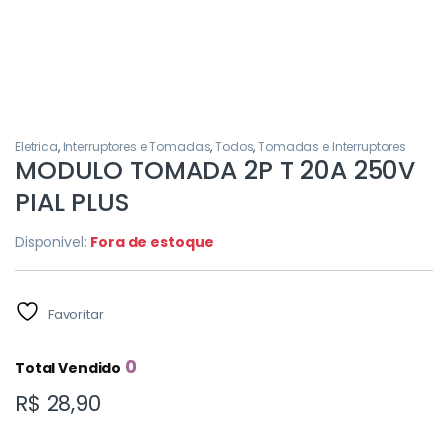
Eletrica
,
Interruptores e Tomadas
,
Todos
,
Tomadas e Interruptores
MODULO TOMADA 2P T 20A 250V
PIAL PLUS
Disponivel:
Fora de estoque
Favoritar
0
Total Vendido
R$
28,90