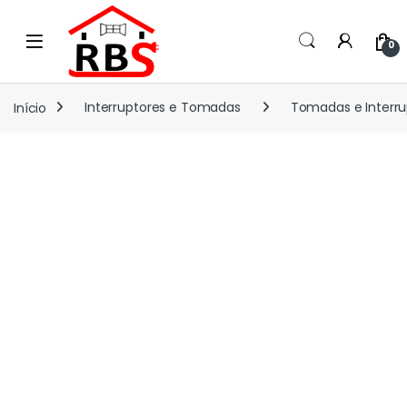
Skip to navigation
Skip to content
0
Início
Interruptores e Tomadas
Tomadas e Interru