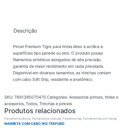
Descrição
Pincel Premium Tigre para tintas látex e acrílica e
superfícies tipo parede ou teto. O produto possui
filamentos sintéticos alongados de alta precisão,
garantia de maior rendimento em cada pincelada.
Disponível em diversos tamanhos, as trinchas contam
com cabo Soft Grip, resistente e anatômico.
SKU:
7891395070470
Categorias:
Acessorios pintura
,
tintas e
acessorios
,
Todos
,
Trinchas e pinceis
Produtos relacionados
Ferramenta Bruta
,
Ferramenta manual
,
Ferramentas
,
Ferramentas em Geral
,
Todos
MARRETA COM CABO 1KG TEKFUND