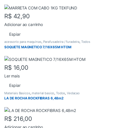
R$
42,90
Adicionar ao carrinho
Espiar
acessorio para maquinas
,
Parafusadeira / furadeira
,
Todos
SOQUETE MAGNETICO 7/16X65M HTOM
R$
16,00
Ler mais
Espiar
Materiais Basicos
,
material basico
,
Todos
,
Vedacao
LA DE ROCHA ROCKFIBRAS 6,48m2
R$
216,00
Adicionar ao carrinho