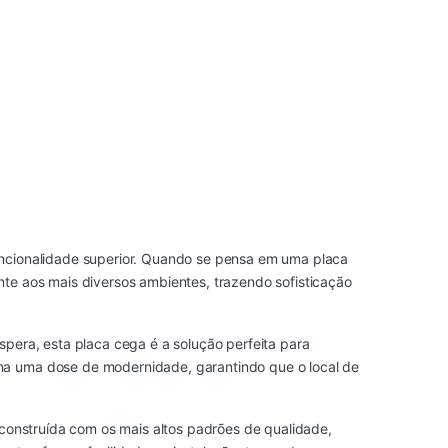
uncionalidade superior. Quando se pensa em uma placa
nte aos mais diversos ambientes, trazendo sofisticação
spera, esta placa cega é a solução perfeita para
na uma dose de modernidade, garantindo que o local de
 construída com os mais altos padrões de qualidade,