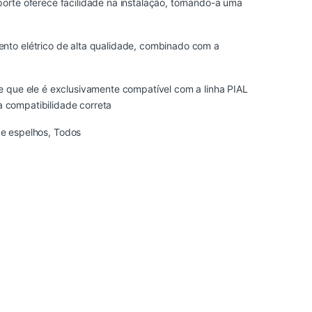
orte oferece facilidade na instalação, tornando-a uma
nto elétrico de alta qualidade, combinado com a
e que ele é exclusivamente compatível com a linha PIAL
 a compatibilidade correta
 e espelhos
,
Todos