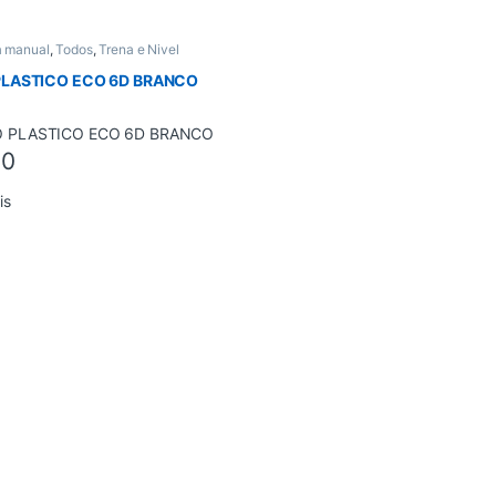
a manual
,
Todos
,
Trena e Nivel
LASTICO ECO 6D BRANCO
00
is