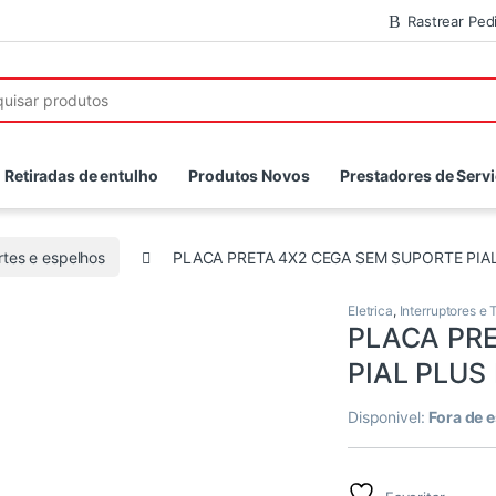
Rastrear Ped
r:
Retiradas de entulho
Produtos Novos
Prestadores de Serv
tes e espelhos
PLACA PRETA 4X2 CEGA SEM SUPORTE PIA
Eletrica
,
Interruptores e
PLACA PR
PIAL PLUS
Disponivel:
Fora de 