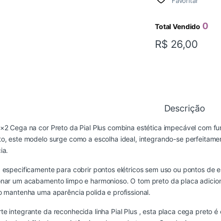
Favoritar
0
Total Vendido
R$
26,00
Descrição
×2 Cega na cor Preto da Pial Plus combina estética impecável com f
o, este modelo surge como a escolha ideal, integrando-se perfeitame
ia.
 especificamente para cobrir pontos elétricos sem uso ou pontos de e
onar um acabamento limpo e harmonioso. O tom preto da placa adicio
o mantenha uma aparência polida e profissional.
e integrante da reconhecida linha Pial Plus , esta placa cega preto é