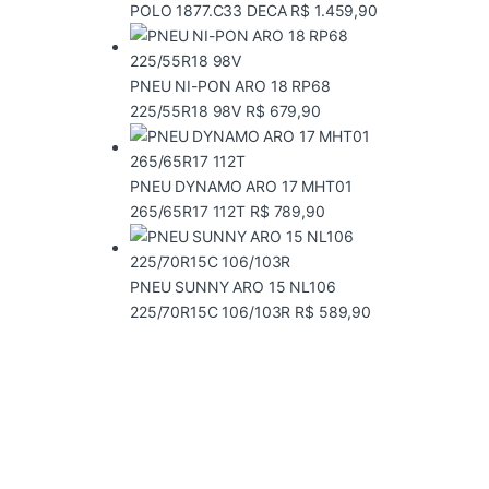
POLO 1877.C33 DECA
R$
1.459,90
PNEU NI-PON ARO 18 RP68
225/55R18 98V
R$
679,90
PNEU DYNAMO ARO 17 MHT01
265/65R17 112T
R$
789,90
PNEU SUNNY ARO 15 NL106
225/70R15C 106/103R
R$
589,90