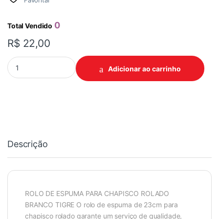
Favoritar
0
Total Vendido
R$
22,00
ROLO TIGRE 68MM 23CM CHAPISCO quantidade
Adicionar ao carrinho
Descrição
ROLO DE ESPUMA PARA CHAPISCO ROLADO
BRANCO TIGRE O rolo de espuma de 23cm para
chapisco rolado garante um serviço de qualidade,