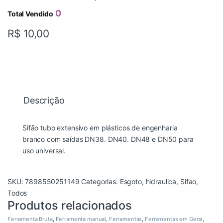
0
Total Vendido
R$
10,00
Descrição
Sifão tubo extensivo em plásticos de engenharia
branco com saídas DN38. DN40. DN48 e DN50 para
uso universal.
SKU:
7898550251149
Categorias:
Esgoto
,
hidraulica
,
Sifao
,
Todos
Produtos relacionados
Ferramenta Bruta
,
Ferramenta manual
,
Ferramentas
,
Ferramentas em Geral
,