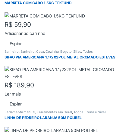
Todos
MARRETA COM CABO 1.5KG TEKFUND
R$
59,90
Adicionar ao carrinho
Espiar
Banheiro
,
Banheiro
,
Casa
,
Cozinha
,
Esgoto
,
Sifao
,
Todos
SIFAO PIA AMERICANA 1.1/2X2POL METAL CROMADO ESTEVES
R$
189,90
Ler mais
Espiar
Ferramenta manual
,
Ferramentas em Geral
,
Todos
,
Trena e Nivel
LINHA DE PEDREIRO LARANJA 50M POLIBEL