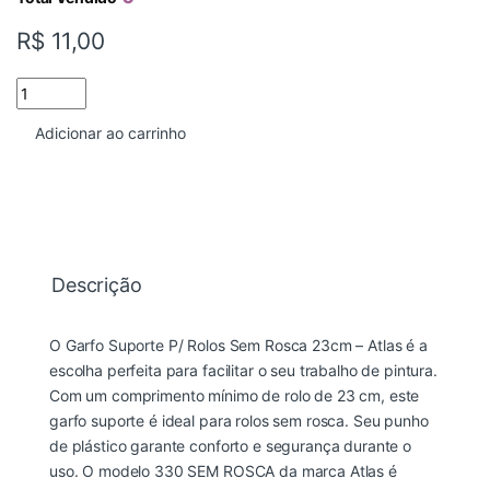
R$
11,00
SUPORTE PINTURA BUCHA AÇO SEM ROSCA 23CM ATLAS quant
Adicionar ao carrinho
Descrição
O Garfo Suporte P/ Rolos Sem Rosca 23cm – Atlas é a
escolha perfeita para facilitar o seu trabalho de pintura.
Com um comprimento mínimo de rolo de 23 cm, este
garfo suporte é ideal para rolos sem rosca. Seu punho
de plástico garante conforto e segurança durante o
uso. O modelo 330 SEM ROSCA da marca Atlas é