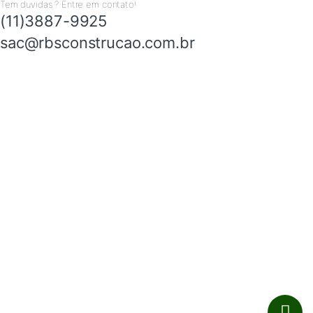
Tem duvidas ? Entre em contato!
(11)3887-9925
sac@rbsconstrucao.com.br