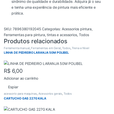
sinônimo de qualidade e durabilidade. Adquira já o seu
e tenha uma experiência de pintura mais eficiente e
prática.
SKU:
7896380192045
Categorias:
Acessorios pintura
,
Ferramentas para pintura
,
tintas e acessorios
,
Todos
Produtos relacionados
Ferramenta manual
,
Ferramentas em Geral
,
Todos
,
Trena e Nivel
LINHA DE PEDREIRO LARANJA 50M POLIBEL
R$
6,00
Adicionar ao carrinho
Espiar
acessorio para maquinas
,
Acessorios gerais
,
Todos
CARTUCHO GAS 227G KALA