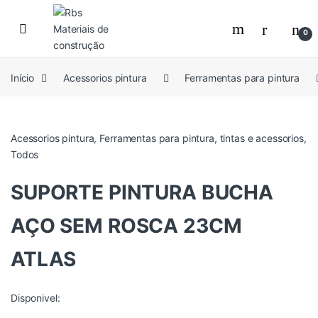
Skip to navigation
Skip to content
0
Início
Acessorios pintura
Ferramentas para pintura
Acessorios pintura
,
Ferramentas para pintura
,
tintas e acessorios
,
Todos
SUPORTE PINTURA BUCHA
AÇO SEM ROSCA 23CM
ATLAS
Disponivel: