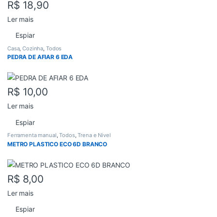
R$
18,90
Ler mais
Espiar
Casa
,
Cozinha
,
Todos
PEDRA DE AFIAR 6 EDA
R$
10,00
Ler mais
Espiar
Ferramenta manual
,
Todos
,
Trena e Nivel
METRO PLASTICO ECO 6D BRANCO
R$
8,00
Ler mais
Espiar