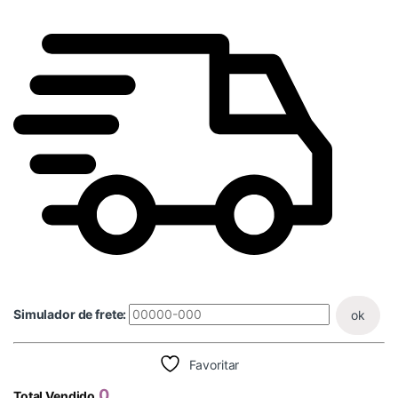
Simulador de frete:
ok
Favoritar
0
Total Vendido