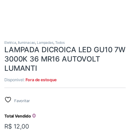
Eletrica
,
Iluminacao
,
Lampadas
,
Todos
LAMPADA DICROICA LED GU10 7W
3000K 36 MR16 AUTOVOLT
LUMANTI
Disponivel:
Fora de estoque
Favoritar
0
Total Vendido
R$
12,00