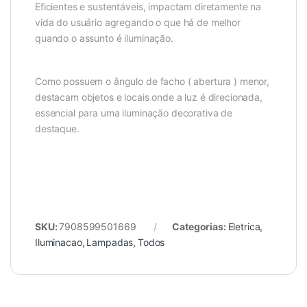
Eficientes e sustentáveis, impactam diretamente na
vida do usuário agregando o que há de melhor
quando o assunto é iluminação.
Como possuem o ângulo de facho ( abertura ) menor,
destacam objetos e locais onde a luz é direcionada,
essencial para uma iluminação decorativa de
destaque.
SKU:
7908599501669
Categorias:
Eletrica
,
Iluminacao
,
Lampadas
,
Todos