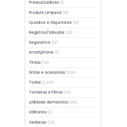
Pressurizadores
(1)
Produto Limpeza
(18)
Quadros e Disjuntores
(31)
Registros/Valvulas
(28)
Seguranca
(22)
smartphone
(0)
Tintas
(113)
tintas e acessorios
(329)
Todos
(2.075)
Torneiras e Filtros
(35)
utilidade domestica
(169)
Utilitarios
(2)
Vedacao
(32)