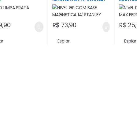
9,90
R$
73,90
R$
25,
ar
Espiar
Espiar