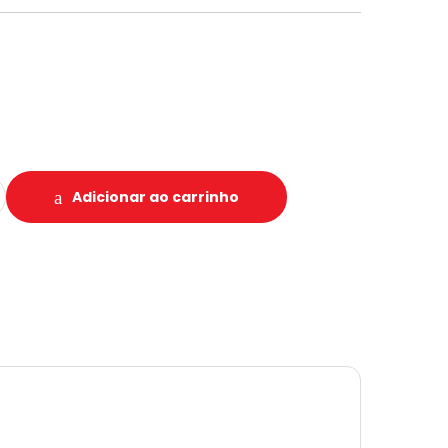
ICO 3/8X65MM HTOM quantidade
Adicionar ao carrinho