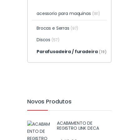
acessorio para maquinas
(181)
Brocas e Serras
(97)
Discos
(57)
Parafusadeira / furadeira
(19)
Novos Produtos
ACABAMENTO DE
REGISTRO LINK DECA