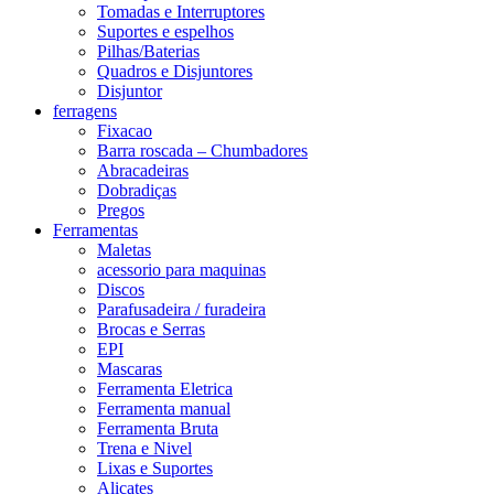
Tomadas e Interruptores
Suportes e espelhos
Pilhas/Baterias
Quadros e Disjuntores
Disjuntor
ferragens
Fixacao
Barra roscada – Chumbadores
Abracadeiras
Dobradiças
Pregos
Ferramentas
Maletas
acessorio para maquinas
Discos
Parafusadeira / furadeira
Brocas e Serras
EPI
Mascaras
Ferramenta Eletrica
Ferramenta manual
Ferramenta Bruta
Trena e Nivel
Lixas e Suportes
Alicates