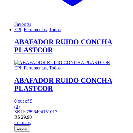
Favoritar
EPI
,
Ferramentas
,
Todos
ABAFADOR RUIDO CONCHA
PLASTCOR
EPI
,
Ferramentas
,
Todos
ABAFADOR RUIDO CONCHA
PLASTCOR
0
out of 5
(0)
SKU: 7898494151017
R$
29,90
Ler mais
Espiar