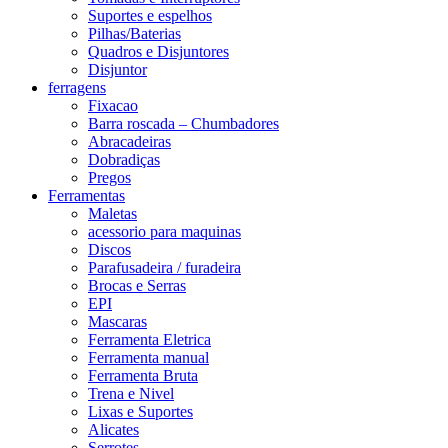
Suportes e espelhos
Pilhas/Baterias
Quadros e Disjuntores
Disjuntor
ferragens
Fixacao
Barra roscada – Chumbadores
Abracadeiras
Dobradiças
Pregos
Ferramentas
Maletas
acessorio para maquinas
Discos
Parafusadeira / furadeira
Brocas e Serras
EPI
Mascaras
Ferramenta Eletrica
Ferramenta manual
Ferramenta Bruta
Trena e Nivel
Lixas e Suportes
Alicates
Serrotes