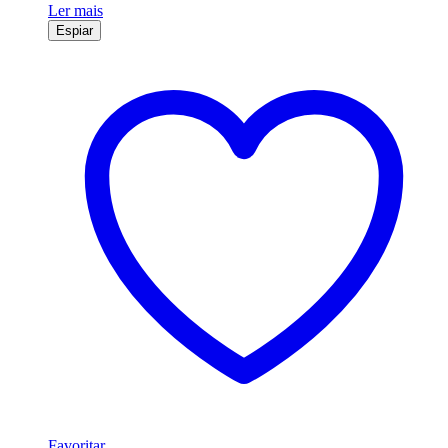
Ler mais
Espiar
Favoritar