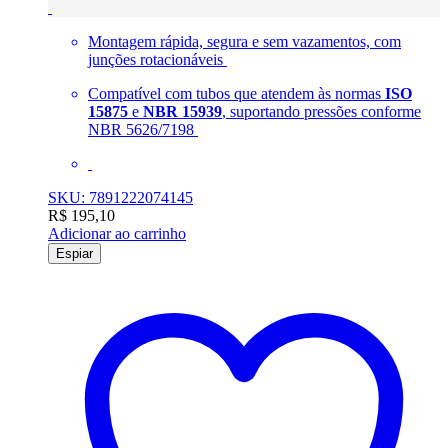
Montagem rápida, segura e sem vazamentos, com
junções rotacionáveis
Compatível com tubos que atendem às normas
ISO
15875
e
NBR 15939
, suportando pressões conforme
NBR 5626/7198
SKU: 7891222074145
R$
195,10
Adicionar ao carrinho
Espiar