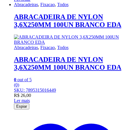
Abracadeiras
,
Fixacao
,
Todos
ABRACADEIRA DE NYLON
3,6X250MM 100UN BRANCO EDA
Abracadeiras
,
Fixacao
,
Todos
ABRACADEIRA DE NYLON
3,6X250MM 100UN BRANCO EDA
0
out of 5
(0)
SKU: 7895315016449
R$
26,00
Ler mais
Espiar