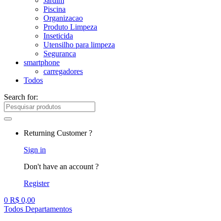
Jardim
Piscina
Organizacao
Produto Limpeza
Inseticida
Utensilho para limpeza
Seguranca
smartphone
carregadores
Todos
Search for:
Returning Customer ?
Sign in
Don't have an account ?
Register
0
R$
0,00
Todos Departamentos